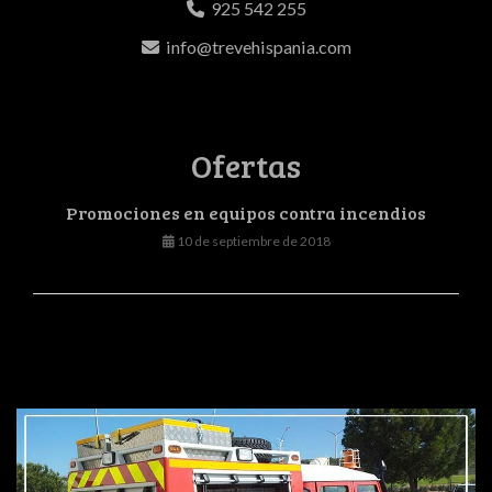
925 542 255
info
trevehispania.com
Ofertas
Promociones en equipos contra incendios
10 de septiembre de 2018