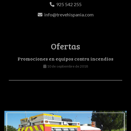
925 542 255
info
trevehispania.com
Ofertas
Promociones en equipos contra incendios
10 de septiembre de 2018